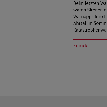
Beim letzten Wa
waren Sirenen o
Warnapps funktio
Ahrtal im Somme
Katastrophenwar
Zurück