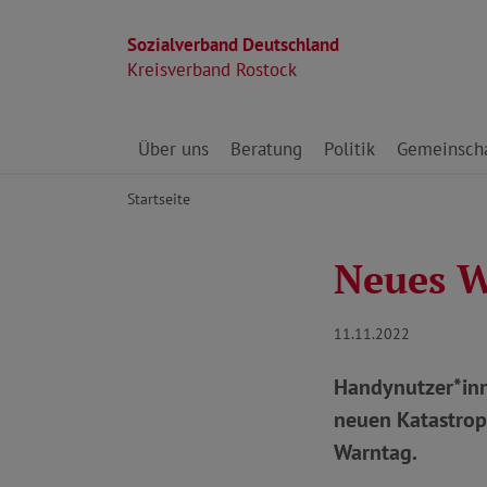
Sozialverband Deutschland
Kreisverband Rostock
Direkt zu den Inhalten springen
Über uns
Beratung
Politik
Gemeinscha
Startseite
Neues W
11.11.2022
Handynutzer*inn
neuen Katastrop
Warntag.