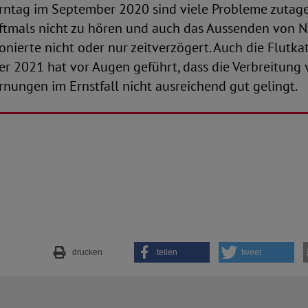
rntag im September 2020 sind viele Probleme zutage
ftmals nicht zu hören und auch das Aussenden von N
nierte nicht oder nur zeitverzögert. Auch die Flutka
r 2021 hat vor Augen geführt, dass die Verbreitung
nungen im Ernstfall nicht ausreichend gut gelingt.
drucken
teilen
tweet