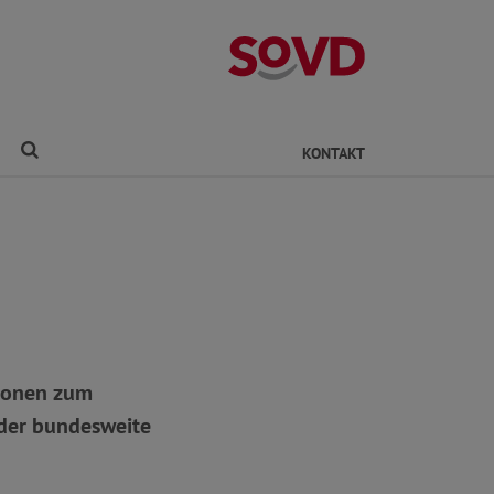
Kreisverband Ro
Finden
KONTAKT
ionen zum
der bundesweite