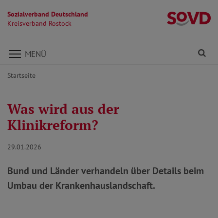
Sozialverband Deutschland
Kr
Kreisverband Rostock
Direkt zu den Inhalten springen
Fi
MENÜ
Startseite
Was wird aus der
Klinikreform?
29.01.2026
Bund und Länder verhandeln über Details beim
Umbau der Krankenhauslandschaft.