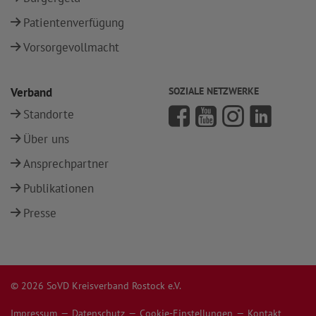
Patientenverfügung
Vorsorgevollmacht
Verband
SOZIALE NETZWERKE
Standorte
Über uns
Ansprechpartner
Publikationen
Presse
© 2026 SoVD Kreisverband Rostock e.V.
Impressum
Datenschutz
Cookie-Einstellungen
Kontakt