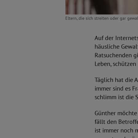
Eltern, die sich streiten oder gar gew
Auf der Internet
häusliche Gewalt
Ratsuchenden gib
Leben, schützen 
Täglich hat die 
immer sind es F
schlimm ist die 
Günther möchte 
fällt den Betrof
ist immer noch m