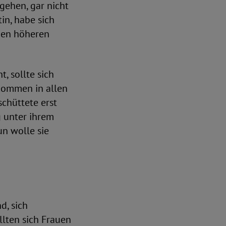
 gehen, gar nicht
tin, habe sich
nen höheren
, sollte sich
kommen in allen
schüttete erst
g unter ihrem
un wolle sie
d, sich
ollten sich Frauen