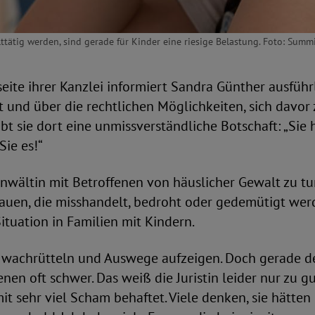
alttätig werden, sind gerade für Kinder eine riesige Belastung. Foto: Summ
seite ihrer Kanzlei informiert Sandra Günther ausführ
 und über die rechtlichen Möglichkeiten, sich davor 
t sie dort eine unmissverständliche Botschaft: „Sie 
Sie es!“
Anwältin mit Betroffenen von häuslicher Gewalt zu tu
rauen, die misshandelt, bedroht oder gedemütigt wer
Situation in Familien mit Kindern.
wachrütteln und Auswege aufzeigen. Doch gerade der
fenen oft schwer. Das weiß die Juristin leider nur zu 
it sehr viel Scham behaftet. Viele denken, sie hätten