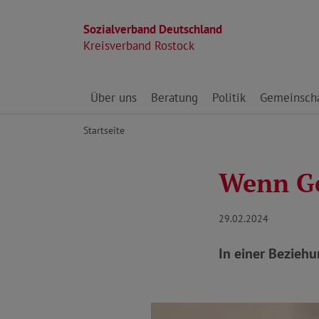
Sozialverband Deutschland
Kreisverband Rostock
Direkt zu den Inhalten springen
Über uns
Beratung
Politik
Gemeinscha
Startseite
Wenn Ge
29.02.2024
In einer Bezieh