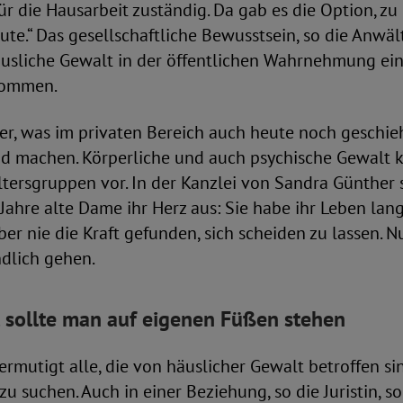
ür die Hausarbeit zuständig. Da gab es die Option, zu
eute.“ Das gesellschaftliche Bewusstsein, so die Anwäl
usliche Gewalt in der öffentlichen Wahrnehmung ei
kommen.
er, was im privaten Bereich auch heute noch geschieht
 machen. Körperliche und auch psychische Gewalt 
tersgruppen vor. In der Kanzlei von Sandra Günther 
 Jahre alte Dame ihr Herz aus: Sie habe ihr Leben lan
ber nie die Kraft gefunden, sich scheiden zu lassen. N
ndlich gehen.
 sollte man auf eigenen Füßen stehen
rmutigt alle, die von häuslicher Gewalt betroffen sin
 zu suchen. Auch in einer Beziehung, so die Juristin, s