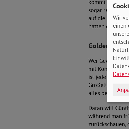
kommt immer wie
Cooki
sogar rechtferti
Wir ve
auf die Frauen e
einen 
hatten doch auc
unsere
entsch
Goldene Hochz
Natürl
Einwil
Wer Gewalt derar
Datenv
mit Konsequenze
Daten
ist jede dritte 
Großeltern nache
Anpa
alles besser?
Daran will Günth
während man frü
zurückschauen, d