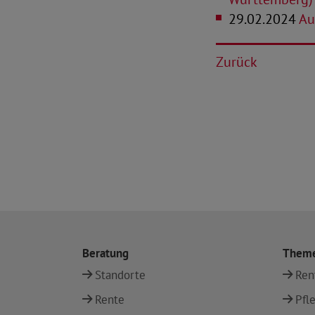
29.02.2024
Au
Zurück
Beratung
Them
Standorte
Ren
Rente
Pfl