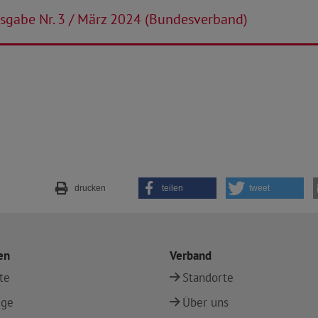
sgabe Nr. 3 / März 2024 (Bundesverband)
drucken
teilen
tweet
en
Verband
te
Standorte
ege
Über uns