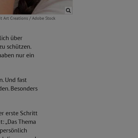
it Art Creations / Adobe Stock
lich über
zu schützen.
haben nur ein
n. Und fast
den. Besonders
 erste Schritt
gut: „Das Thema
 persönlich