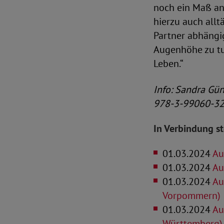
noch ein Maß an
hierzu auch allt
Partner abhängig
Augenhöhe zu tun
Leben.“
Info: Sandra Gün
978-3-99060-325
In Verbindung s
01.03.2024
Aus
01.03.2024
Au
01.03.2024
Au
Vorpommern)
01.03.2024
Au
Württemberg)