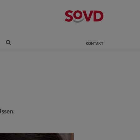
Kreisverband Ro
Finden
KONTAKT
üssen.