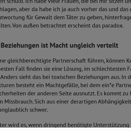
 schuld. Ich habe viele Frauen, die bei mir sitzen und
hlagen, aber da habe ich ja auch vorher das und das g
ntwortung für Gewalt dem Täter zu geben, hinterfrag
lten. Von außen betrachtet erscheint das paradox.
n Beziehungen ist Macht ungleich verteilt
ne gleichberechtigte Partnerschaft führen, können Ko
esten Fall finden sie eine Lösung, im schlechtesten F
Anders sieht das bei toxischen Beziehungen aus. In 
kturen besteht ein Machtgefälle, bei dem ein*e Part
cherheiten der anderen Seite ausnutzt. Es kommt zu
Missbrauch. Sich aus einer derartigen Abhängigkeit z
unglaublich schwer.
er wird es, wenn dringend benötigte Unterstützung a