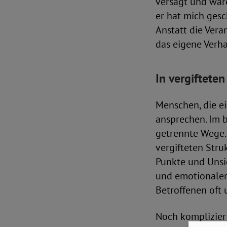
versagt und wären
er hat mich gesc
Anstatt die Vera
das eigene Verha
In vergiftete
Menschen, die ei
ansprechen. Im b
getrennte Wege. 
vergifteten Stru
Punkte und Unsi
und emotionalem 
Betroffenen oft 
Noch kompliziert