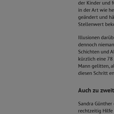
der Kinder und f
in der Art wie h
geändert und hä
Stellenwert be
Illusionen darüb
dennoch niemand
Schichten und Al
kürzlich eine 78
Mann gelitten, a
diesen Schritt e
Auch zu zweit
Sandra Günther e
rechtzeitig Hilfe