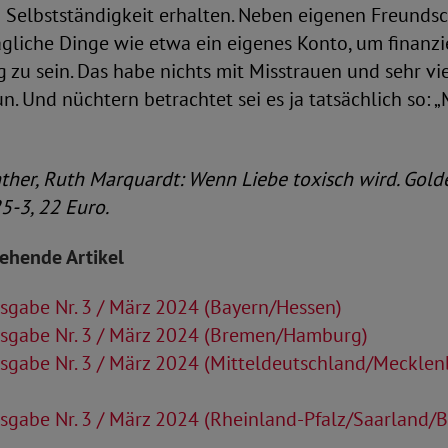
 Selbstständigkeit erhalten. Neben eigenen Freunds
ägliche Dinge wie etwa ein eigenes Konto, um finanzi
 zu sein. Das habe nichts mit Misstrauen und sehr vie
. Und nüchtern betrachtet sei es ja tatsächlich so: „
ther, Ruth Marquardt: Wenn Liebe toxisch wird. Gold
-3, 22 Euro.
tehende Artikel
gabe Nr. 3 / März 2024 (Bayern/Hessen)
sgabe Nr. 3 / März 2024 (Bremen/Hamburg)
sgabe Nr. 3 / März 2024 (Mitteldeutschland/Mecklen
sgabe Nr. 3 / März 2024 (Rheinland-Pfalz/Saarland/