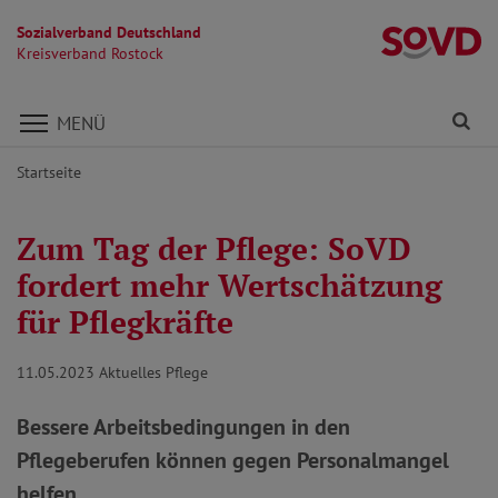
Sozialverband Deutschland
Kr
Kreisverband Rostock
Direkt zu den Inhalten springen
Fi
MENÜ
Startseite
Zum Tag der Pflege: SoVD
fordert mehr Wertschätzung
für Pflegkräfte
11.05.2023
Aktuelles Pflege
Bessere Arbeitsbedingungen in den
Pflegeberufen können gegen Personalmangel
helfen.