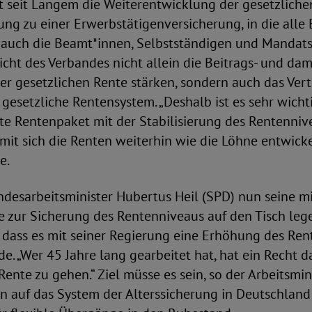
t seit Langem die Weiterentwicklung der gesetzliche
ng zu einer Erwerbstätigenversicherung, in die alle 
o auch die Beamt*innen, Selbstständigen und Mandats
cht des Verbandes nicht allein die Beitrags- und dam
r gesetzlichen Rente stärken, sondern auch das Vert
 gesetzliche Rentensystem. „Deshalb ist es sehr wicht
ite Rentenpaket mit der Stabilisierung des Rentenni
mit sich die Renten weiterhin wie die Löhne entwickel
e.
undesarbeitsminister Hubertus Heil (SPD) nun seine 
 zur Sicherung des Rentenniveaus auf den Tisch leg
 dass es mit seiner Regierung eine Erhöhung des Rent
e. „Wer 45 Jahre lang gearbeitet hat, hat ein Recht da
Rente zu gehen.“ Ziel müsse es sein, so der Arbeitsmini
n auf das System der Alterssicherung in Deutschland