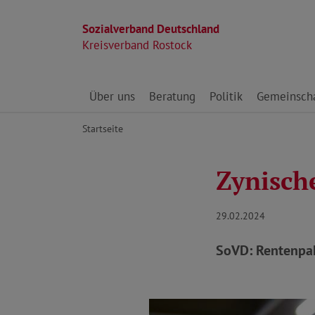
Sozialverband Deutschland
Kreisverband Rostock
Direkt zu den Inhalten springen
Über uns
Beratung
Politik
Gemeinscha
Startseite
Zynisch
29.02.2024
SoVD: Rentenpak