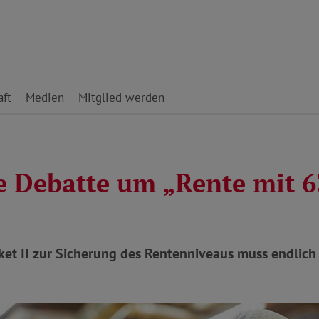
ft
Medien
Mitglied werden
e Debatte um „Rente mit 6
et II zur Sicherung des Rentenniveaus muss endlich 