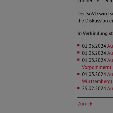
können“. Er sei 
Der SoVD wird si
die Diskussion e
In Verbindung s
01.03.2024
Aus
01.03.2024
Au
01.03.2024
Au
Vorpommern)
01.03.2024
Au
Württemberg)
29.02.2024
Au
Zurück