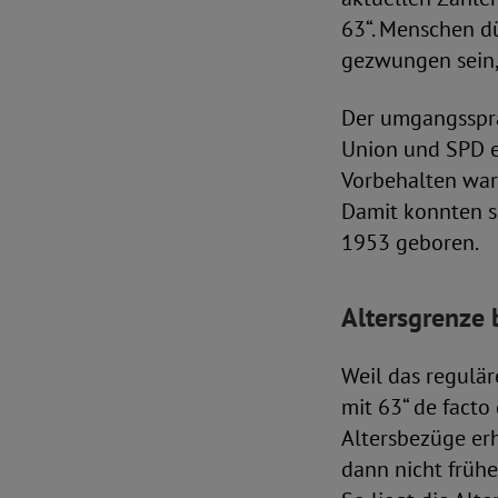
63“. Menschen d
gezwungen sein,
Der umgangsspra
Union und SPD ei
Vorbehalten war 
Damit konnten si
1953 geboren.
Altersgrenze 
Weil das regulär
mit 63“ de facto
Altersbezüge erh
dann nicht frühe