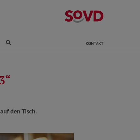
Kreisverband Ro
Finden
KONTAKT
3“
auf den Tisch.