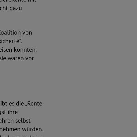
icht dazu
oalition von
icherte“.
eisen konnten.
sie waren vor
ibt es die „Rente
st ihre
ahren selbst
f nehmen würden.