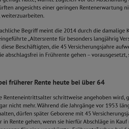
ürften angesichts einer geringen Rentenerwartung n
 weiterzuarbeiten.
chliche Begriff meint die 2014 durch die damalige K
ngeführte „Altersrente für besonders langjährig Vers
diese Beschäftigten, die 45 Versicherungsjahre aufw
e abschlagsfrei in Frührente gehen – vorausgesetzt, 
bei früherer Rente heute bei über 64
e Renteneintrittsalter schrittweise angehoben wird, g
 gar nicht mehr. Während die Jahrgänge vor 1953 läng
alten, dürfen später Geborene mit 45 Versicherungsj
r in Rente gehen, wenn sie hierfür Abschläge in Kau