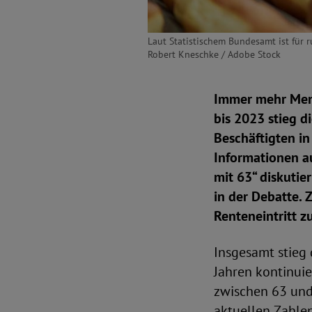
Laut Statistischem Bundesamt ist für 
Robert Kneschke / Adobe Stock
Immer mehr Mens
bis 2023 stieg d
Beschäftigten in
Informationen a
mit 63“ diskutie
in der Debatte. 
Renteneintritt z
Insgesamt stieg 
Jahren kontinui
zwischen 63 und 
aktuellen Zahlen