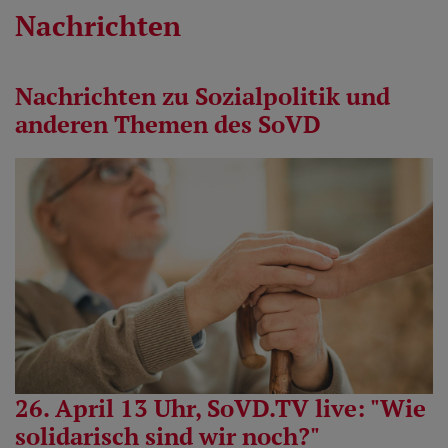
Nachrichten
Nachrichten zu Sozialpolitik und
anderen Themen des SoVD
26. April 13 Uhr, SoVD.TV live: "Wie
solidarisch sind wir noch?"