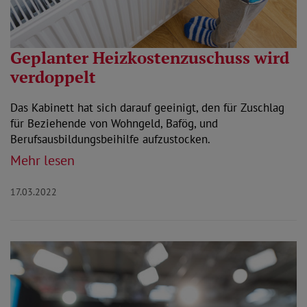
Geplanter Heizkostenzuschuss wird
verdoppelt
Das Kabinett hat sich darauf geeinigt, den für Zuschlag
für Beziehende von Wohngeld, Bafög, und
Berufsausbildungsbeihilfe aufzustocken.
Mehr lesen
17.03.2022