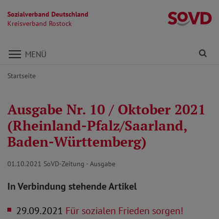
Sozialverband Deutschland
Kr
Kreisverband Rostock
Direkt zu den Inhalten springen
Fi
MENÜ
Startseite
Ausgabe Nr. 10 / Oktober 2021
(Rheinland-Pfalz/Saarland,
Baden-Württemberg)
01.10.2021
SoVD-Zeitung - Ausgabe
In Verbindung stehende Artikel
29.09.2021
Für sozialen Frieden sorgen!