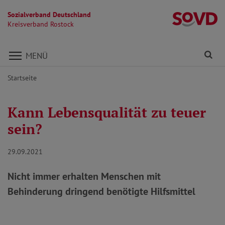
Sozialverband Deutschland
Kr
Kreisverband Rostock
Direkt zu den Inhalten springen
Fi
MENÜ
Startseite
Kann Lebensqualität zu teuer
sein?
29.09.2021
Nicht immer erhalten Menschen mit
Behinderung dringend benötigte Hilfsmittel