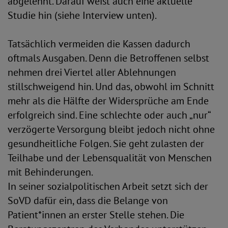
abgelehnt. Darauf weist auch eine aktuelle
Studie hin (siehe Interview unten).
Tatsächlich vermeiden die Kassen dadurch
oftmals Ausgaben. Denn die Betroffenen selbst
nehmen drei Viertel aller Ablehnungen
stillschweigend hin. Und das, obwohl im Schnitt
mehr als die Hälfte der Widersprüche am Ende
erfolgreich sind. Eine schlechte oder auch „nur“
verzögerte Versorgung bleibt jedoch nicht ohne
gesundheitliche Folgen. Sie geht zulasten der
Teilhabe und der Lebensqualität von Menschen
mit Behinderungen.
In seiner sozialpolitischen Arbeit setzt sich der
SoVD dafür ein, dass die Belange von
Patient*innen an erster Stelle stehen. Die